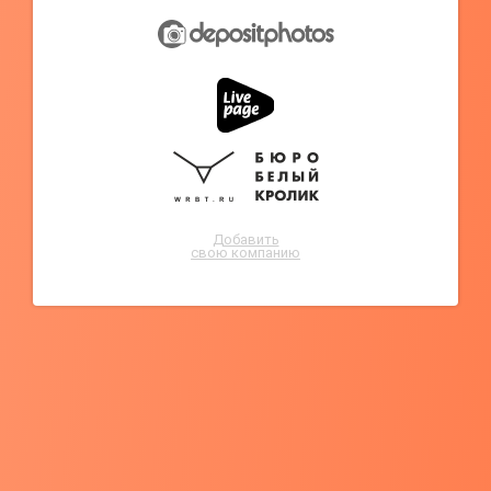
Добавить
свою компанию