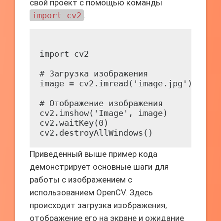
свой проект с помощью команды
import cv2
.
import cv2

# Загрузка изображения

image = cv2.imread('image.jpg')

# Отображение изображения

cv2.imshow('Image', image)

cv2.waitKey(0)

Приведенный выше пример кода
демонстрирует основные шаги для
работы с изображением с
использованием OpenCV. Здесь
происходит загрузка изображения,
отображение его на экране и ожидание