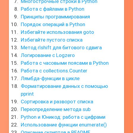
Многострочные строки в Python
Работа с файлами в Python
Принципы программирования
Порядок операций в Python
Избегайте использования goto
Избегайте пустого списка
Метод rlshift для битового сдвига
Логирование с Logzero
Работа с часовыми поясами в Python
Работа с collections.Counter
Лямбда-функции в цикле
Форматирование данных с помощью
pprint
Сортировка и разворот списка
Переопределение метода sub
Python и Юникод: работа с цифрами
Использование функции enumerate()
Описание скриптов в README