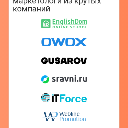
маркетологи из крутых
компаний