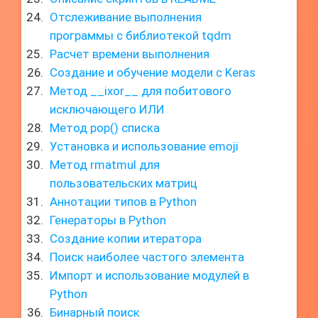
Отслеживание выполнения
программы с библиотекой tqdm
Расчет времени выполнения
Создание и обучение модели с Keras
Метод __ixor__ для побитового
исключающего ИЛИ
Метод pop() списка
Установка и использование emoji
Метод rmatmul для
пользовательских матриц
Аннотации типов в Python
Генераторы в Python
Создание копии итератора
Поиск наиболее частого элемента
Импорт и использование модулей в
Python
Бинарный поиск