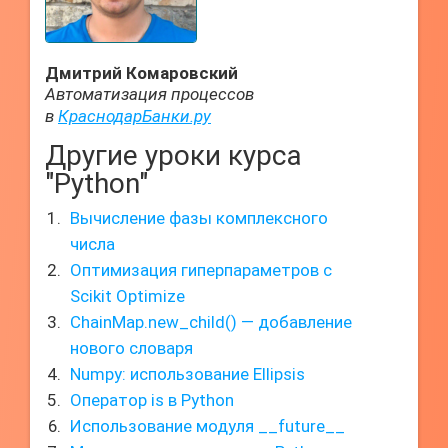
Дмитрий Комаровский
Автоматизация процессов
в
КраснодарБанки.ру
Другие уроки курса
"Python"
Вычисление фазы комплексного
числа
Оптимизация гиперпараметров с
Scikit Optimize
ChainMap.new_child() — добавление
нового словаря
Numpy: использование Ellipsis
Оператор is в Python
Использование модуля __future__