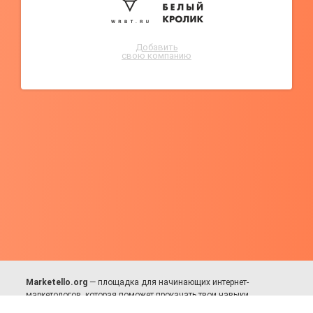
Добавить
свою компанию
Marketello.org
— площадка для начинающих интернет-
маркетологов, которая поможет прокачать твои навыки.
Много практики, в меру теории. Уникальный подход к обучению.