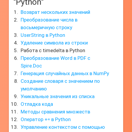
"Python"
Возврат нескольких значений
Преобразование числа в
восьмеричную строку
UserString в Python
Удаление символа из строки
Работа с timedelta в Python
Преобразование Word в PDF с
Spire.Doc
Генерация случайных данных в NumPy
Создание словаря с значением по
умолчанию
Уникальные значения из списка
Отладка кода
Методы сравнения множеств
Оператор += в Python
Управление контекстом с помощью