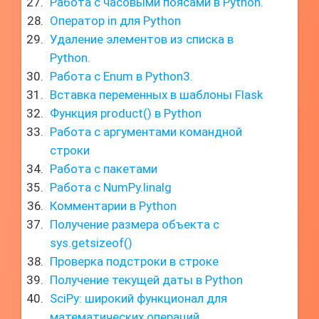
Работа с часовыми поясами в Python.
Оператор in для Python
Удаление элементов из списка в
Python.
Работа с Enum в Python3.
Вставка переменных в шаблоны Flask
Функция product() в Python
Работа с аргументами командной
строки
Работа с пакетами
Работа с NumPy.linalg
Комментарии в Python
Получение размера объекта с
sys.getsizeof()
Проверка подстроки в строке
Получение текущей даты в Python
SciPy: широкий функционал для
математических операций