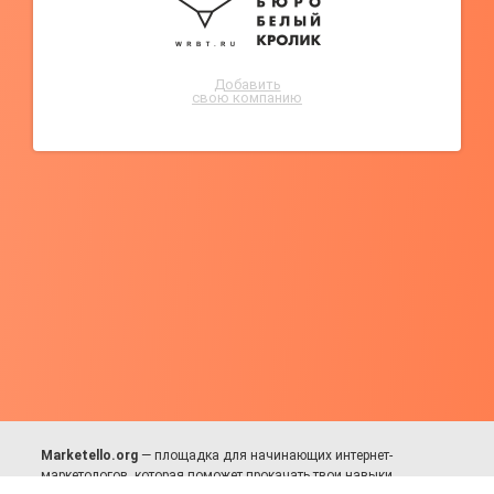
Добавить
свою компанию
Marketello.org
— площадка для начинающих интернет-
маркетологов, которая поможет прокачать твои навыки.