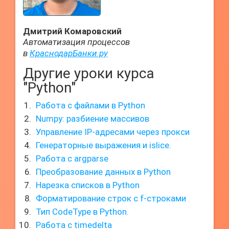
Дмитрий Комаровский
Автоматизация процессов
в
КраснодарБанки.ру
Другие уроки курса
"Python"
Работа с файлами в Python
Numpy: разбиение массивов
Управление IP-адресами через прокси
Генераторные выражения и islice.
Работа с argparse
Преобразование данных в Python
Нарезка списков в Python
Форматирование строк с f-строками
Тип CodeType в Python.
Работа с timedelta