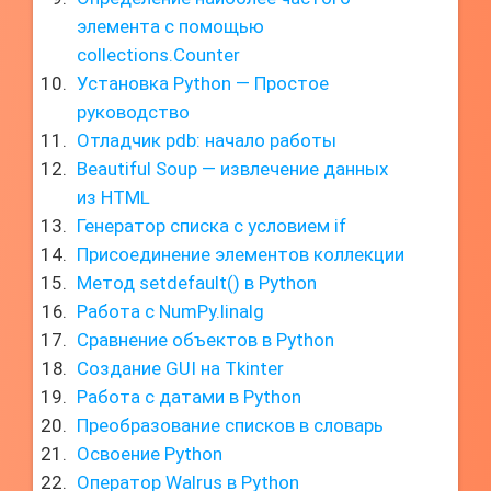
элемента с помощью
collections.Counter
Установка Python — Простое
руководство
Отладчик pdb: начало работы
Beautiful Soup — извлечение данных
из HTML
Генератор списка с условием if
Присоединение элементов коллекции
Метод setdefault() в Python
Работа с NumPy.linalg
Сравнение объектов в Python
Создание GUI на Tkinter
Работа с датами в Python
Преобразование списков в словарь
Освоение Python
Оператор Walrus в Python