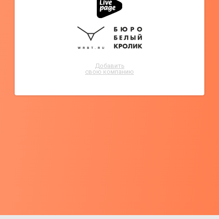
Добавить
свою компанию