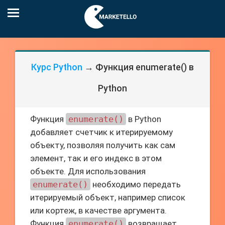
Курс Python
→ Функция enumerate() в
Python
Функция
enumerate()
в Python
добавляет счетчик к итерируемому
объекту, позволяя получить как сам
элемент, так и его индекс в этом
объекте. Для использования
enumerate()
необходимо передать
итерируемый объект, например список
или кортеж, в качестве аргумента.
Функция
enumerate()
возвращает