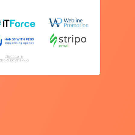
Добавить
свою компанию