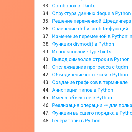
Combobox в Tkinter
Структура данных deque в Python
Решение переменной Шредингера
Сравнение def и lambda-функций
Изменение переменной в Python: n
Функция divmod() в Python
Использование type hints
Вывод символов строки в Python
Отслеживание прогресса с tqdm
Объединение кортежей в Python
Создание графиков в терминале
Аннотации типов в Python
Имена объектов в Python
Реализация операции -= для поль
Функции высшего порядка в Pyth
Генераторы в Python