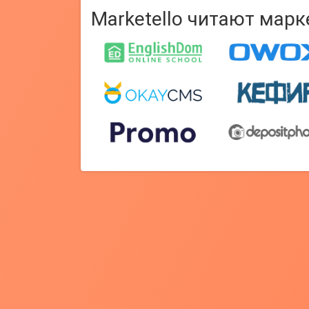
Marketello читают мар