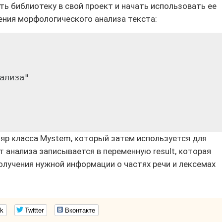
ь библиотеку в свой проект и начать использовать ее
ения морфологического анализа текста:
ализа"

яр класса Mystem, который затем используется для
т анализа записывается в переменную result, которая
лучения нужной информации о частях речи и лексемах
k
Twitter
Вконтакте