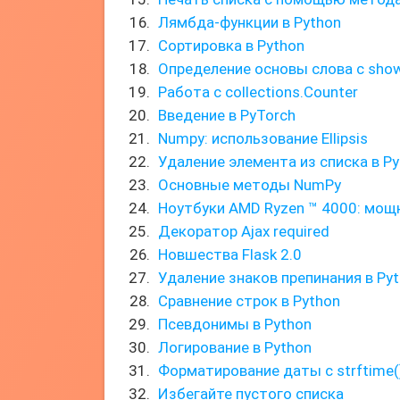
Лямбда-функции в Python
Сортировка в Python
Определение основы слова с sho
Работа с collections.Counter
Введение в PyTorch
Numpy: использование Ellipsis
Удаление элемента из списка в P
Основные методы NumPy
Ноутбуки AMD Ryzen ™ 4000: мощ
Декоратор Ajax required
Новшества Flask 2.0
Удаление знаков препинания в Py
Сравнение строк в Python
Псевдонимы в Python
Логирование в Python
Форматирование даты с strftime(
Избегайте пустого списка