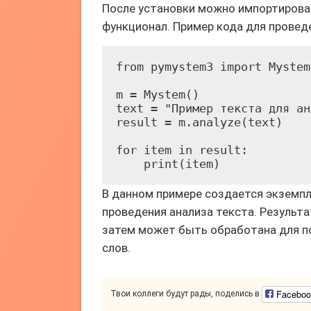
После установки можно импортироват
функционал. Пример кода для провед
from pymystem3 import Mystem

m = Mystem()

text = "Пример текста для ан
result = m.analyze(text)

for item in result:

    print(item)
В данном примере создается экземпл
проведения анализа текста. Результа
затем может быть обработана для по
слов.
Faceboo
Твои коллеги будут рады, поделись в