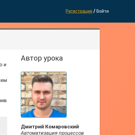
/
Регистрация
Войти
Автор урока
о и
сем
нив
Дмитрий Комаровский
Автоматизация процессов