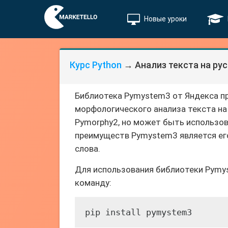
Новые уроки
Курс Python
→ Анализ текста на ру
Библиотека Pymystem3 от Яндекса п
морфологического анализа текста на
Pymorphy2, но может быть использов
преимуществ Pymystem3 является его
слова.
Для использования библиотеки Pymy
команду:
pip install pymystem3