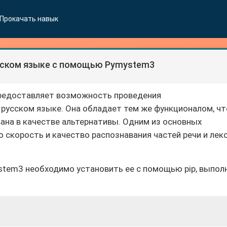
Прокачать навык
сском языке с помощью Pymystem3
редоставляет возможность проведения
 русском языке. Она обладает тем же функционалом, чт
ана в качестве альтернативы. Одним из основных
 скорость и качество распознавания частей речи и лек
stem3 необходимо установить ее с помощью pip, выпол