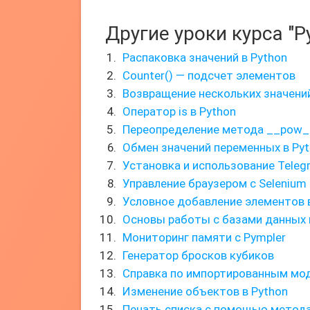
Другие уроки курса "P
Распаковка значений в Python
Counter() — подсчет элементов
Возвращение нескольких значени
Оператор is в Python
Переопределение метода __pow_
Обмен значений переменных в Py
Установка и использование Telegr
Управление браузером с Selenium
Условное добавление элементов 
Основы работы с базами данных 
Мониторинг памяти с Pympler
Генератор бросков кубиков
Справка по импортированным мо
Изменение объектов в Python
Печать списка с помощью метода 