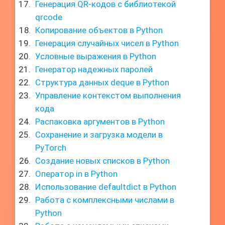
Генерация QR-кодов с библиотекой
qrcode
Копирование объектов в Python
Генерация случайных чисел в Python
Условные выражения в Python
Генератор надежных паролей
Структура данных deque в Python
Управление контекстом выполнения
кода
Распаковка аргументов в Python
Сохранение и загрузка модели в
PyTorch
Создание новых списков в Python
Оператор in в Python
Использование defaultdict в Python
Работа с комплексными числами в
Python