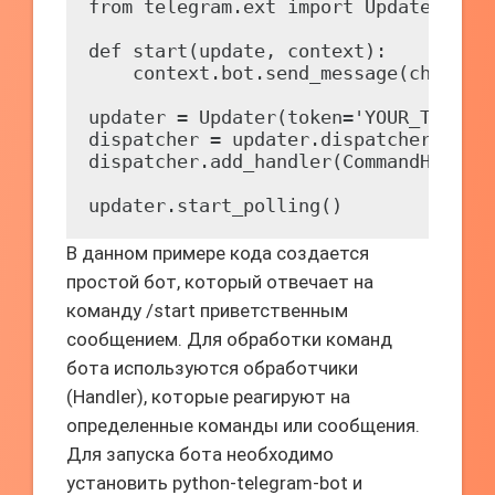
from telegram.ext import Updater, Com
def start(update, context):

    context.bot.send_message(chat_id=
updater = Updater(token='YOUR_TOKEN',
dispatcher = updater.dispatcher

dispatcher.add_handler(CommandHandler
В данном примере кода создается
простой бот, который отвечает на
команду /start приветственным
сообщением. Для обработки команд
бота используются обработчики
(Handler), которые реагируют на
определенные команды или сообщения.
Для запуска бота необходимо
установить python-telegram-bot и