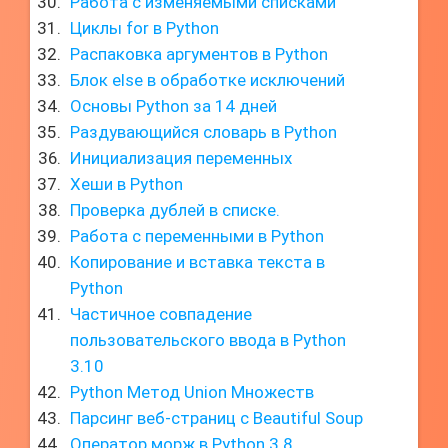
Работа с изменяемыми списками
Циклы for в Python
Распаковка аргументов в Python
Блок else в обработке исключений
Основы Python за 14 дней
Раздувающийся словарь в Python
Инициализация переменных
Хеши в Python
Проверка дублей в списке.
Работа с переменными в Python
Копирование и вставка текста в
Python
Частичное совпадение
пользовательского ввода в Python
3.10
Python Метод Union Множеств
Парсинг веб-страниц с Beautiful Soup
Оператор морж в Python 3.8