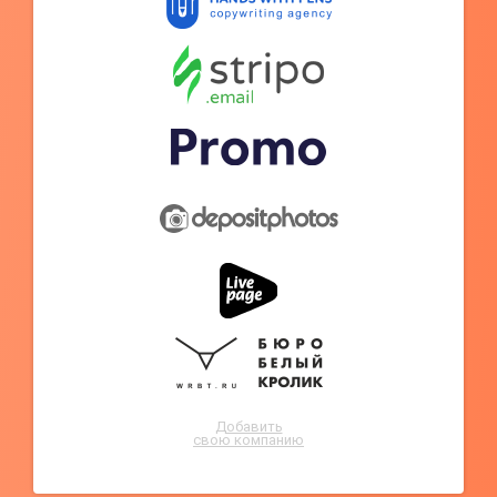
Добавить
свою компанию