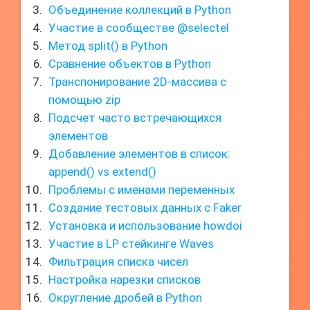
Объединение коллекций в Python
Участие в сообществе @selectel
Метод split() в Python
Сравнение объектов в Python
Транспонирование 2D-массива с
помощью zip
Подсчет часто встречающихся
элементов
Добавление элементов в список:
append() vs extend()
Проблемы с именами переменных
Создание тестовых данных с Faker
Установка и использование howdoi
Участие в LP стейкинге Waves
Фильтрация списка чисел
Настройка нарезки списков
Округление дробей в Python