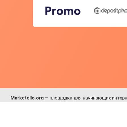
Marketello.org
— площадка для начинающих интерн
навыки.
Много практики, в меру теории. Уникальный подход
Присоединяйся!