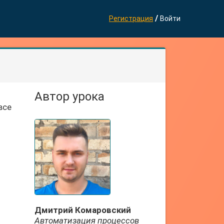
/
Регистрация
Войти
Автор урока
все
Дмитрий Комаровский
Автоматизация процессов