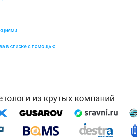
нкциями
ва в списке с помощью
кетологи из крутых компаний