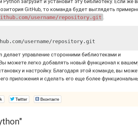
 и Python загрузит и установит эту библиотеку. Если же 
позитория GitHub, то команда будет выглядеть примерн
ithub.com/username/repository.git
.
hub.com/username/repository.git
n делает управление сторонними библиотеками и
Вы можете легко добавлять новый функционал к вашем
установку и настройку. Благодаря этой команде, вы може
го приложения и сделать его еще более функциональн
k
Twitter
Вконтакте
ython"