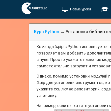
Новые уроки
Курс Python
→ Установка библиотек
Команда %pip в Python используется 
позволяет вам добавить дополнитель
с нуля. Просто укажите название мод
самостоятельно загрузит и установит
Однако, помимо установки модулей п
%pip для установки инструментов, к
укажите ссылку на репозиторий, сод
установку.
Например, если вы хотите установит