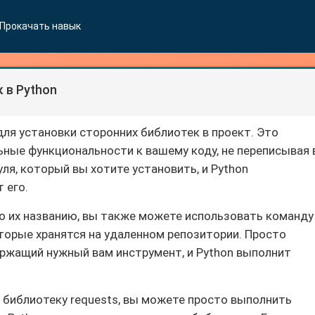
Прокачать навык
 в Python
для установки сторонних библиотек в проект. Это
ные функциональности к вашему коду, не переписывая 
уля, который вы хотите установить, и Python
 его.
о их названию, вы также можете использовать команду
оторые хранятся на удаленном репозитории. Просто
ержащий нужный вам инструмент, и Python выполнит
ь библиотеку requests, вы можете просто выполнить