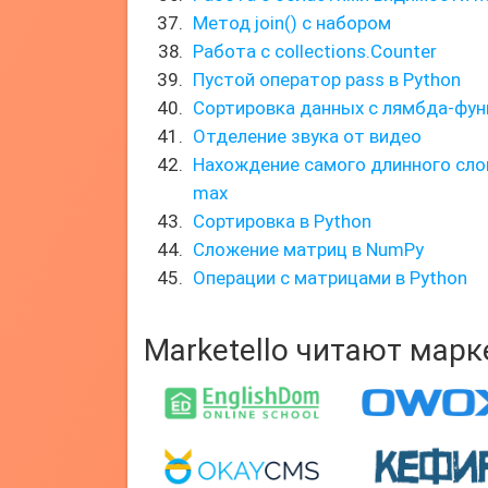
Метод join() с набором
Работа с collections.Counter
Пустой оператор pass в Python
Сортировка данных с лямбда-фу
Отделение звука от видео
Нахождение самого длинного сло
max
Сортировка в Python
Сложение матриц в NumPy
Операции с матрицами в Python
Marketello читают мар